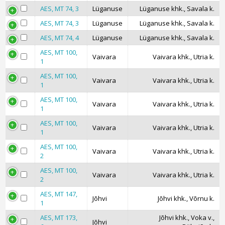
AES, MT 74, 3
Lüganuse
Lüganuse khk., Savala k.
AES, MT 74, 3
Lüganuse
Lüganuse khk., Savala k.
AES, MT 74, 4
Lüganuse
Lüganuse khk., Savala k.
AES, MT 100,
Vaivara
Vaivara khk., Utria k.
1
AES, MT 100,
Vaivara
Vaivara khk., Utria k.
1
AES, MT 100,
Vaivara
Vaivara khk., Utria k.
1
AES, MT 100,
Vaivara
Vaivara khk., Utria k.
1
AES, MT 100,
Vaivara
Vaivara khk., Utria k.
2
AES, MT 100,
Vaivara
Vaivara khk., Utria k.
2
AES, MT 147,
Jõhvi
Jõhvi khk., Võrnu k.
1
AES, MT 173,
Jõhvi khk., Voka v.,
Jõhvi