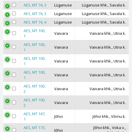
AES, MT 74, 3
Lüganuse
Lüganuse khk., Savala k.
AES, MT 74, 3
Lüganuse
Lüganuse khk., Savala k.
AES, MT 74, 4
Lüganuse
Lüganuse khk., Savala k.
AES, MT 100,
Vaivara
Vaivara khk., Utria k.
1
AES, MT 100,
Vaivara
Vaivara khk., Utria k.
1
AES, MT 100,
Vaivara
Vaivara khk., Utria k.
1
AES, MT 100,
Vaivara
Vaivara khk., Utria k.
1
AES, MT 100,
Vaivara
Vaivara khk., Utria k.
2
AES, MT 100,
Vaivara
Vaivara khk., Utria k.
2
AES, MT 147,
Jõhvi
Jõhvi khk., Võrnu k.
1
AES, MT 173,
Jõhvi khk., Voka v.,
Jõhvi