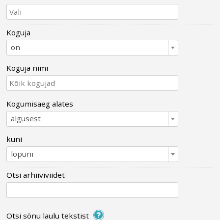
Koguja
on
Koguja nimi
Kogumisaeg alates
algusest
kuni
lõpuni
Otsi arhiiviviidet
Otsi sõnu laulu tekstist