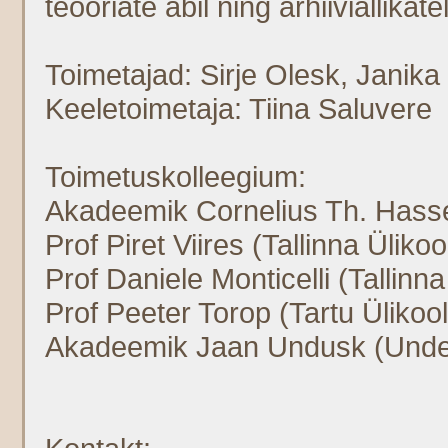
teooriate abil ning arhiiviallika
Toimetajad: Sirje Olesk, Janika
Keeletoimetaja: Tiina Saluvere
Toimetuskolleegium:
Akadeemik Cornelius Th. Hasselb
Prof Piret Viires (Tallinna Ülikoo
Prof Daniele Monticelli (Tallinna
Prof Peeter Torop (Tartu Ülikool
Akadeemik Jaan Undusk (Under