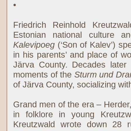
•
Friedrich Reinhold Kreutzwa
Estonian national culture a
Kalevipoeg
(‘Son of Kalev’) spe
in his parents’ and place of wo
Järva County. Decades later 
moments of the
Sturm und Dra
of Järva County, socializing with
Grand men of the era – Herder,
in folklore in young Kreutz
Kreutzwald wrote down 28 r