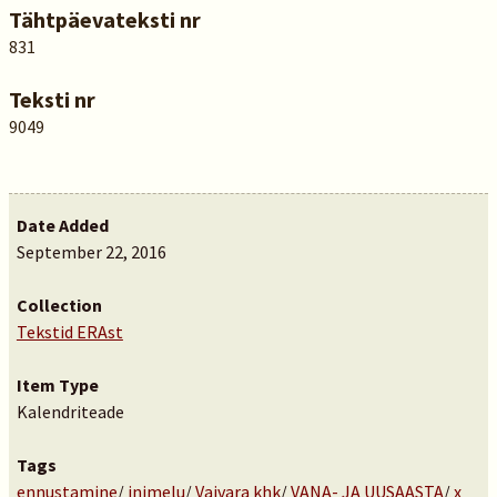
Tähtpäevateksti nr
831
Teksti nr
9049
Date Added
September 22, 2016
Collection
Tekstid ERAst
Item Type
Kalendriteade
Tags
ennustamine
/
inimelu
/
Vaivara khk
/
VANA- JA UUSAASTA
/
x