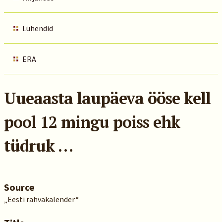
Lühendid
ERA
Uueaasta laupäeva ööse kell
pool 12 mingu poiss ehk
tüdruk …
Source
„Eesti rahvakalender“