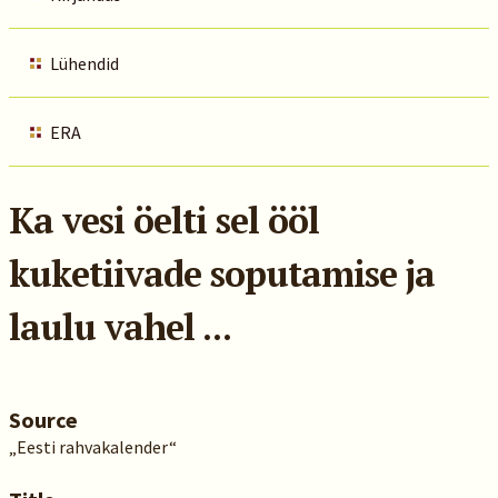
Lühendid
ERA
Ka vesi öelti sel ööl
kuketiivade soputamise ja
laulu vahel ...
Source
„Eesti rahvakalender“