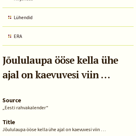
Lühendid
ERA
Jõululaupa ööse kella ühe
ajal on kaevuvesi viin …
Source
„Eesti rahvakalender“
Title
Jõululaupa ööse kella ühe ajal on kaevuvesi viin …