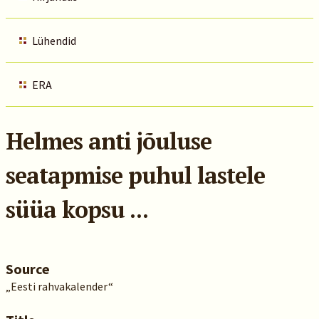
Lühendid
ERA
Helmes anti jõuluse
seatapmise puhul lastele
süüa kopsu ...
Source
„Eesti rahvakalender“