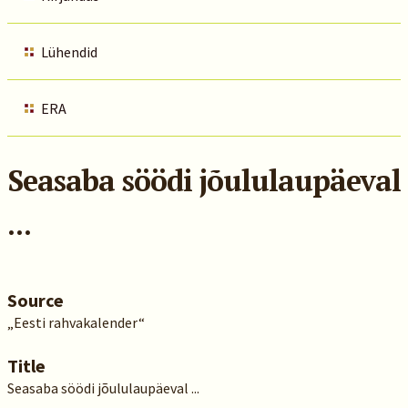
Lühendid
ERA
Seasaba söödi jõululaupäeval
...
Source
„Eesti rahvakalender“
Title
Seasaba söödi jõululaupäeval ...