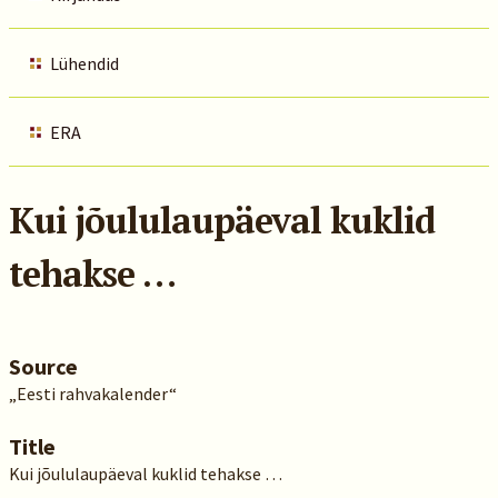
Lühendid
ERA
Kui jõululaupäeval kuklid
tehakse …
Source
„Eesti rahvakalender“
Title
Kui jõululaupäeval kuklid tehakse …