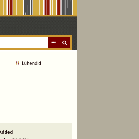
Lühendid
Added