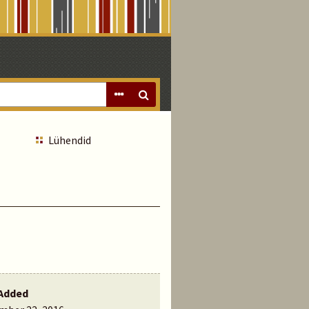
Lühendid
Added