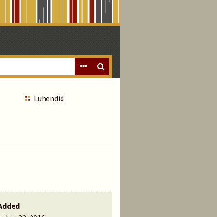
Lühendid
Added