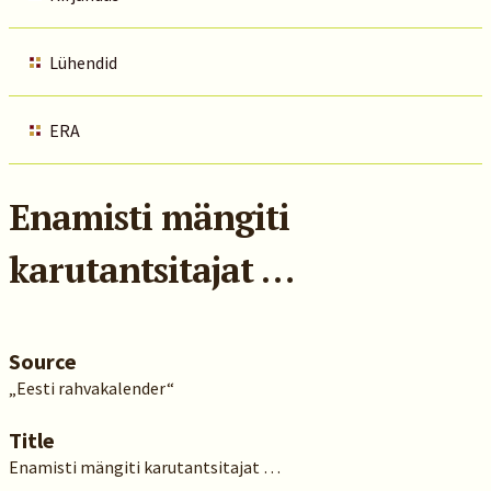
Lühendid
ERA
Enamisti mängiti
karutantsitajat …
Source
„Eesti rahvakalender“
Title
Enamisti mängiti karutantsitajat …