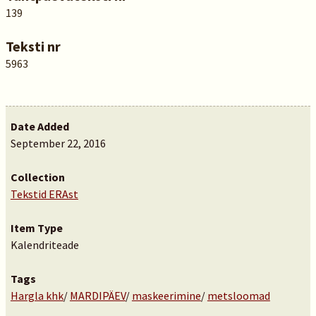
139
Teksti nr
5963
Date Added
September 22, 2016
Collection
Tekstid ERAst
Item Type
Kalendriteade
Tags
Hargla khk
/
MARDIPÄEV
/
maskeerimine
/
metsloomad