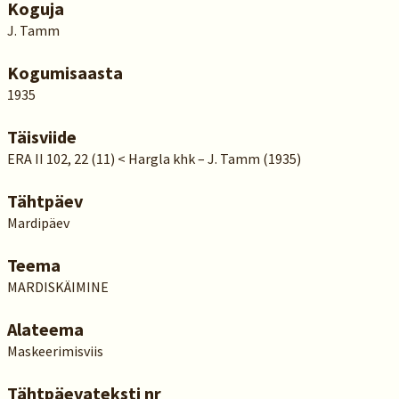
Koguja
J. Tamm
Kogumisaasta
1935
Täisviide
ERA II 102, 22 (11) < Hargla khk – J. Tamm (1935)
Tähtpäev
Mardipäev
Teema
MARDISKÄIMINE
Alateema
Maskeerimisviis
Tähtpäevateksti nr