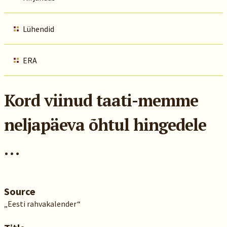
Lühendid
ERA
Kord viinud taati-memme
neljapäeva õhtul hingedele
…
Source
„Eesti rahvakalender“