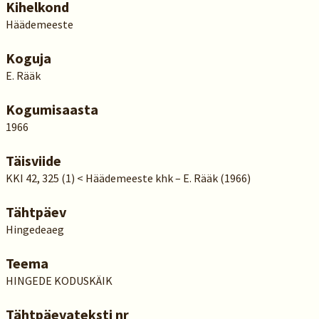
Kihelkond
Häädemeeste
Koguja
E. Rääk
Kogumisaasta
1966
Täisviide
KKI 42, 325 (1) < Häädemeeste khk – E. Rääk (1966)
Tähtpäev
Hingedeaeg
Teema
HINGEDE KODUSKÄIK
Tähtpäevateksti nr