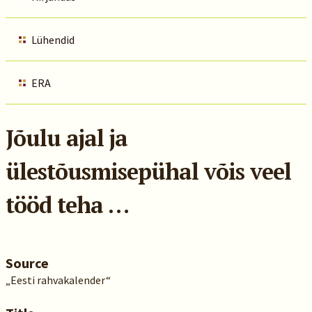
Lühendid
ERA
Jõulu ajal ja
ülestõusmisepühal võis veel
tööd teha …
Source
„Eesti rahvakalender“