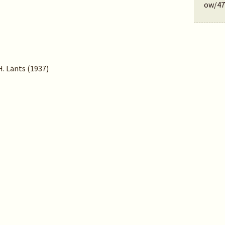
ow/47
 H. Länts (1937)