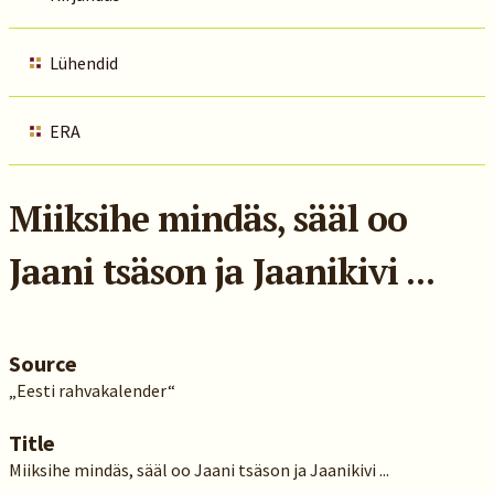
Lühendid
ERA
Miiksihe mindäs, sääl oo
Jaani tsäson ja Jaanikivi ...
Source
„Eesti rahvakalender“
Title
Miiksihe mindäs, sääl oo Jaani tsäson ja Jaanikivi ...