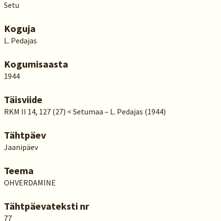
Setu
Koguja
L. Pedajas
Kogumisaasta
1944
Täisviide
RKM II 14, 127 (27) < Setumaa – L. Pedajas (1944)
Tähtpäev
Jaanipäev
Teema
OHVERDAMINE
Tähtpäevateksti nr
77