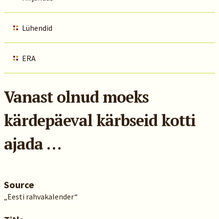
Lühendid
ERA
Vanast olnud moeks
kärdepäeval kärbseid kotti
ajada …
Source
„Eesti rahvakalender“