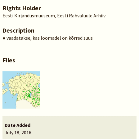
Rights Holder
Eesti Kirjandusmuuseum, Eesti Rahvaluule Arhiiv
Description
● vaadatakse, kas loomadel on kõrred suus
Files
Date Added
July 18, 2016