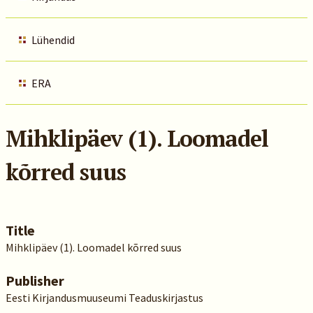
Lühendid
ERA
Mihklipäev (1). Loomadel
kõrred suus
Title
Mihklipäev (1). Loomadel kõrred suus
Publisher
Eesti Kirjandusmuuseumi Teaduskirjastus