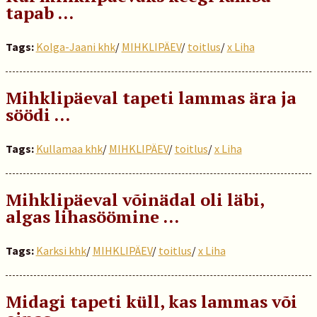
tapab …
Tags:
Kolga-Jaani khk
/
MIHKLIPÄEV
/
toitlus
/
x Liha
Mihklipäeval tapeti lammas ära ja
söödi ...
Tags:
Kullamaa khk
/
MIHKLIPÄEV
/
toitlus
/
x Liha
Mihklipäeval võinädal oli läbi,
algas lihasöömine ...
Tags:
Karksi khk
/
MIHKLIPÄEV
/
toitlus
/
x Liha
Midagi tapeti küll, kas lammas või