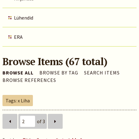
Lühendid
ERA
Browse Items (67 total)
BROWSE ALL
BROWSE BY TAG
SEARCH ITEMS
BROWSE REFERENCES
Tags: x Liha
of 3