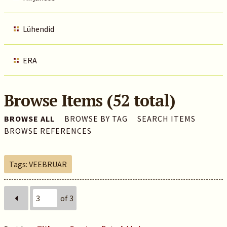
Lühendid
ERA
Browse Items (52 total)
BROWSE ALL
BROWSE BY TAG
SEARCH ITEMS
BROWSE REFERENCES
Tags: VEEBRUAR
of 3