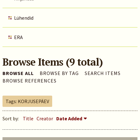
Lühendid
ERA
Browse Items (9 total)
BROWSE ALL
BROWSE BY TAG
SEARCH ITEMS
BROWSE REFERENCES
Tags: KORJUSEPÄEV
Sort by:
Title
Creator
Date Added