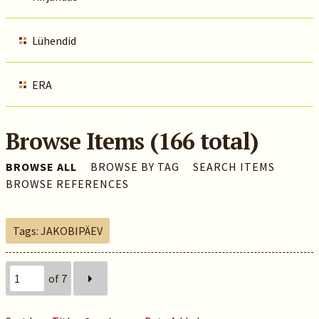
Lühendid
ERA
Browse Items (166 total)
BROWSE ALL
BROWSE BY TAG
SEARCH ITEMS
BROWSE REFERENCES
Tags: JAKOBIPÄEV
of 7