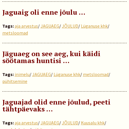
Jaguaig oli enne jõulu …
Tags:
aja arvestus
/
JAGUAEG
/
JÕULUD
/
Lüganuse khk
/
metsloomad
Jäguaeg on see aeg, kui käidi
söötamas huntisi …
Tags:
inimelu
/
JAGUAEG
/
Lüganuse khk
/
metsloomad
/
pühitsemine
Jaguajad olid enne jõulud, peeti
tähtpäevaks …
Tags:
aja arvestus
/
JAGUAEG
/
JÕULUD
/
Kuusalu khk
/