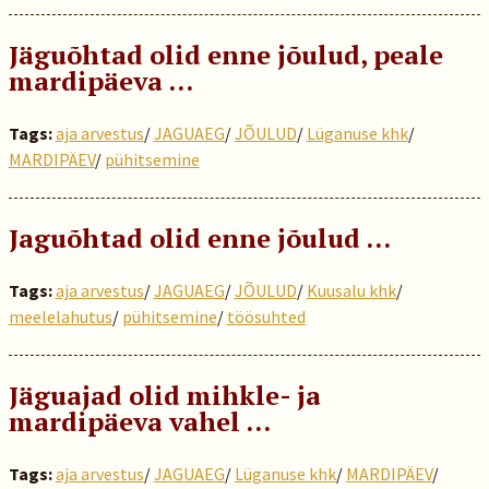
Jäguõhtad olid enne jõulud, peale
mardipäeva …
Tags:
aja arvestus
/
JAGUAEG
/
JÕULUD
/
Lüganuse khk
/
MARDIPÄEV
/
pühitsemine
Jaguõhtad olid enne jõulud …
Tags:
aja arvestus
/
JAGUAEG
/
JÕULUD
/
Kuusalu khk
/
meelelahutus
/
pühitsemine
/
töösuhted
Jäguajad olid mihkle- ja
mardipäeva vahel …
Tags:
aja arvestus
/
JAGUAEG
/
Lüganuse khk
/
MARDIPÄEV
/