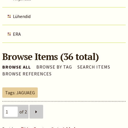
Lühendid
ERA
Browse Items (36 total)
BROWSE ALL
BROWSE BY TAG
SEARCH ITEMS
BROWSE REFERENCES
Tags: JAGUAEG
of 2