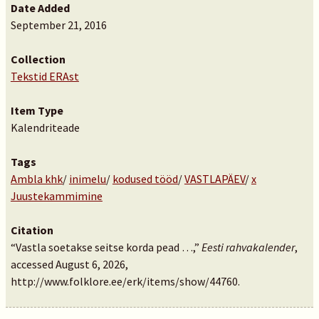
Date Added
September 21, 2016
Collection
Tekstid ERAst
Item Type
Kalendriteade
Tags
Ambla khk
/
inimelu
/
kodused tööd
/
VASTLAPÄEV
/
x
Juustekammimine
Citation
“Vastla soetakse seitse korda pead …,”
Eesti rahvakalender
,
accessed August 6, 2026,
http://www.folklore.ee/erk/items/show/44760
.