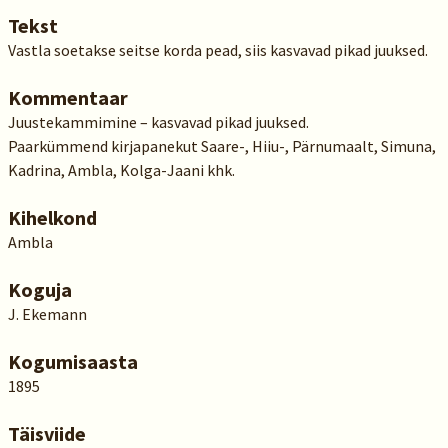
Tekst
Vastla soetakse seitse korda pead, siis kasvavad pikad juuksed.
Kommentaar
Juustekammimine – kasvavad pikad juuksed.
Paarkümmend kirjapanekut Saare-, Hiiu-, Pärnumaalt, Simuna,
Kadrina, Ambla, Kolga-Jaani khk.
Kihelkond
Ambla
Koguja
J. Ekemann
Kogumisaasta
1895
Täisviide