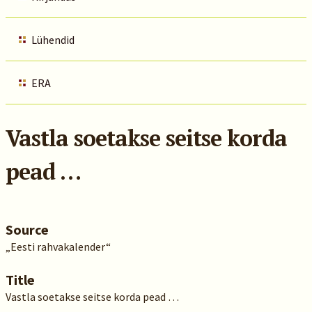
Lühendid
ERA
Vastla soetakse seitse korda
pead …
Source
„Eesti rahvakalender“
Title
Vastla soetakse seitse korda pead …