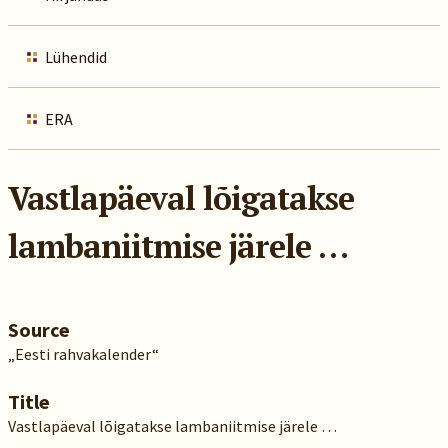
Lühendid
ERA
Vastlapäeval lõigatakse
lambaniitmise järele …
Source
„Eesti rahvakalender“
Title
Vastlapäeval lõigatakse lambaniitmise järele …