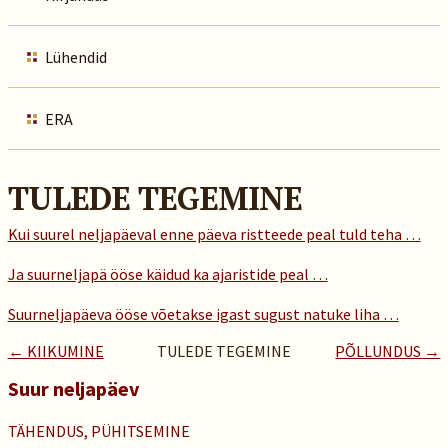
Lühendid
ERA
TULEDE TEGEMINE
Kui suurel neljapäeval enne päeva ristteede peal tuld teha …
Ja suurneljapä ööse käidud ka ajaristide peal …
Suurneljapäeva ööse võetakse igast sugust natuke liha …
← KIIKUMINE
TULEDE TEGEMINE
PÕLLUNDUS →
Suur neljapäev
TÄHENDUS, PÜHITSEMINE