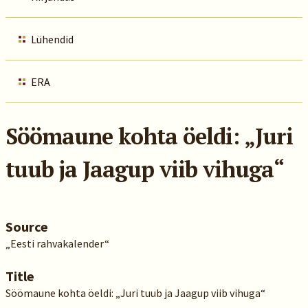
Lühendid
ERA
Söömaune kohta öeldi: „Juri
tuub ja Jaagup viib vihuga“
Source
„Eesti rahvakalender“
Title
Söömaune kohta öeldi: „Juri tuub ja Jaagup viib vihuga“