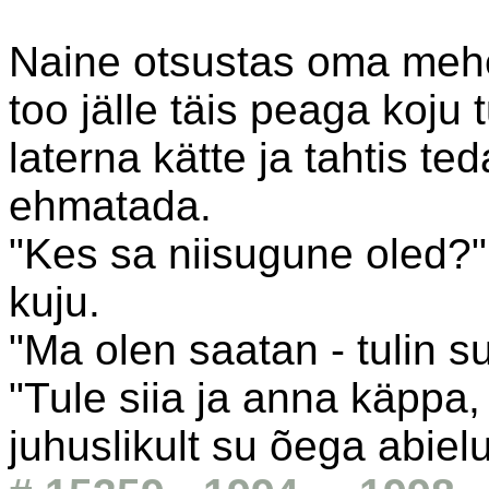
Naine otsustas oma mehe
too jälle täis peaga koju t
laterna kätte ja tahtis t
ehmatada.
"Kes sa niisugune oled?"
kuju.
"Ma olen saatan - tulin su
"Tule siia ja anna käppa,
juhuslikult su õega abielu