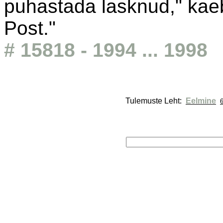
puhastada lasknud," kaeb
Post."
# 15818 - 1994 ... 1998
Tulemuste Leht: 
Eelmine