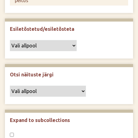
Esiletõstetud/esiletõsteta
Otsi näituste järgi
Expand to subcollections