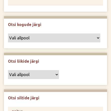
Otsi kogude järgi
Otsi liikide järgi
Otsi siltide järgi