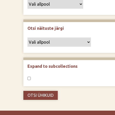
Otsi näituste järgi
Expand to subcollections