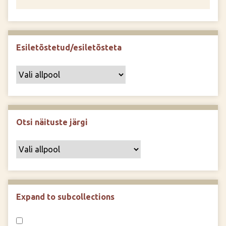
Esiletõstetud/esiletõsteta
Otsi näituste järgi
Expand to subcollections