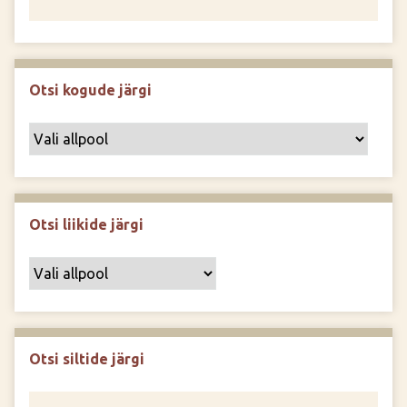
Otsi kogude järgi
Otsi liikide järgi
Otsi siltide järgi