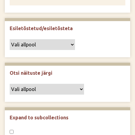
Esiletõstetud/esiletõsteta
Otsi näituste järgi
Expand to subcollections