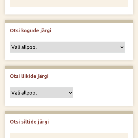
Otsi kogude järgi
Otsi liikide järgi
Otsi siltide järgi