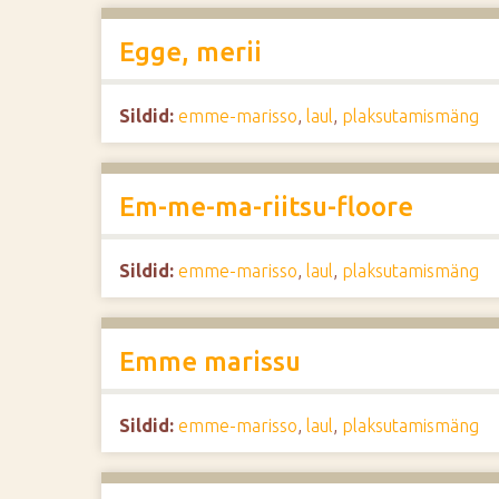
Egge, merii
Sildid:
emme-marisso
,
laul
,
plaksutamismäng
Em-me-ma-riitsu-floore
Sildid:
emme-marisso
,
laul
,
plaksutamismäng
Emme marissu
Sildid:
emme-marisso
,
laul
,
plaksutamismäng