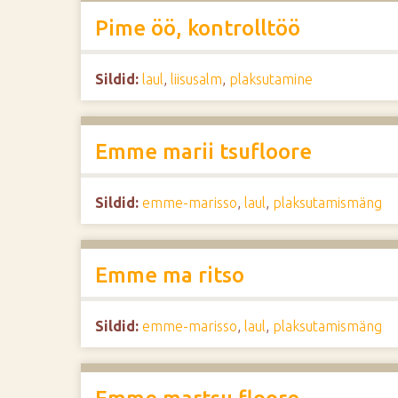
Pime öö, kontrolltöö
Sildid:
laul
,
liisusalm
,
plaksutamine
Emme marii tsufloore
Sildid:
emme-marisso
,
laul
,
plaksutamismäng
Emme ma ritso
Sildid:
emme-marisso
,
laul
,
plaksutamismäng