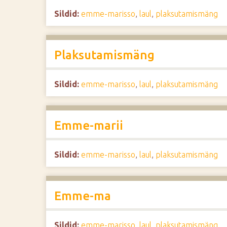
Sildid:
emme-marisso
,
laul
,
plaksutamismäng
Plaksutamismäng
Sildid:
emme-marisso
,
laul
,
plaksutamismäng
Emme-marii
Sildid:
emme-marisso
,
laul
,
plaksutamismäng
Emme-ma
Sildid:
emme-marisso
,
laul
,
plaksutamismäng