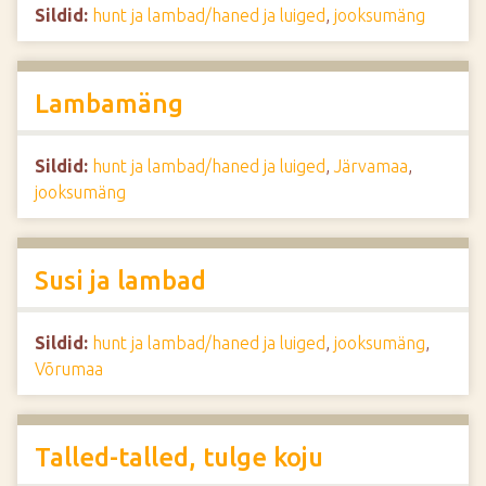
Sildid:
hunt ja lambad/haned ja luiged
,
jooksumäng
Lambamäng
Sildid:
hunt ja lambad/haned ja luiged
,
Järvamaa
,
jooksumäng
Susi ja lambad
Sildid:
hunt ja lambad/haned ja luiged
,
jooksumäng
,
Võrumaa
Talled-talled, tulge koju