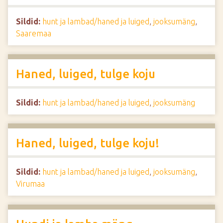
Sildid:
hunt ja lambad/haned ja luiged
,
jooksumäng
,
Saaremaa
Haned, luiged, tulge koju
Sildid:
hunt ja lambad/haned ja luiged
,
jooksumäng
Haned, luiged, tulge koju!
Sildid:
hunt ja lambad/haned ja luiged
,
jooksumäng
,
Virumaa