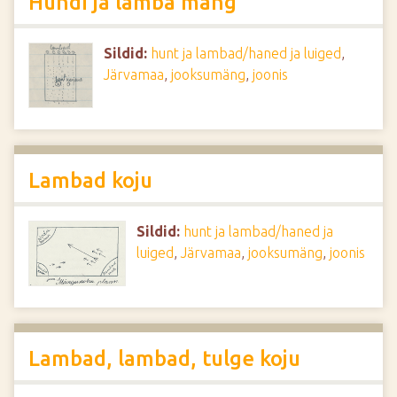
Hundi ja lamba mäng
Sildid:
hunt ja lambad/haned ja luiged
,
Järvamaa
,
jooksumäng
,
joonis
Lambad koju
Sildid:
hunt ja lambad/haned ja
luiged
,
Järvamaa
,
jooksumäng
,
joonis
Lambad, lambad, tulge koju