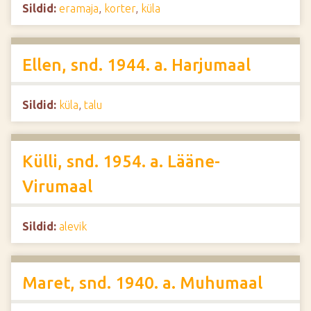
Sildid:
eramaja
,
korter
,
küla
Ellen, snd. 1944. a. Harjumaal
Sildid:
küla
,
talu
Külli, snd. 1954. a. Lääne-
Virumaal
Sildid:
alevik
Maret, snd. 1940. a. Muhumaal