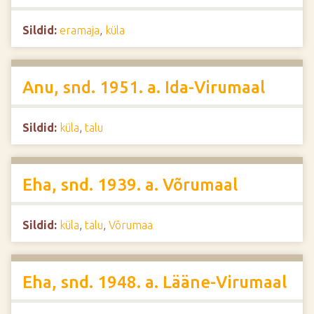
Sildid:
eramaja
,
küla
Anu, snd. 1951. a. Ida-Virumaal
Sildid:
küla
,
talu
Eha, snd. 1939. a. Võrumaal
Sildid:
küla
,
talu
,
Võrumaa
Eha, snd. 1948. a. Lääne-Virumaal