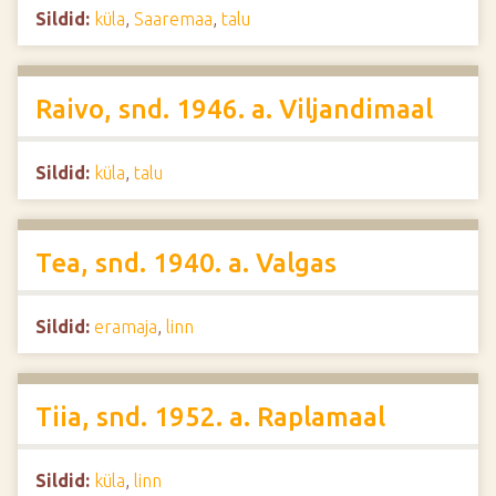
Sildid:
küla
,
Saaremaa
,
talu
Raivo, snd. 1946. a. Viljandimaal
Sildid:
küla
,
talu
Tea, snd. 1940. a. Valgas
Sildid:
eramaja
,
linn
Tiia, snd. 1952. a. Raplamaal
Sildid:
küla
,
linn