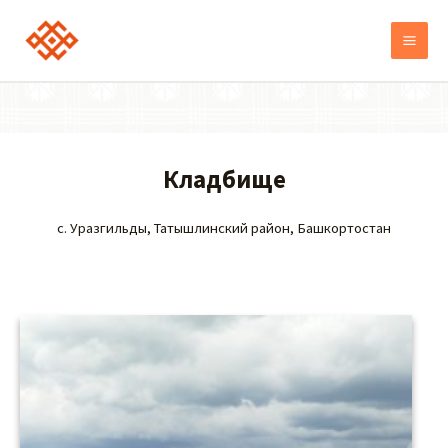
Кладбище
с. Уразгильды, Татышлинский район, Башкортостан