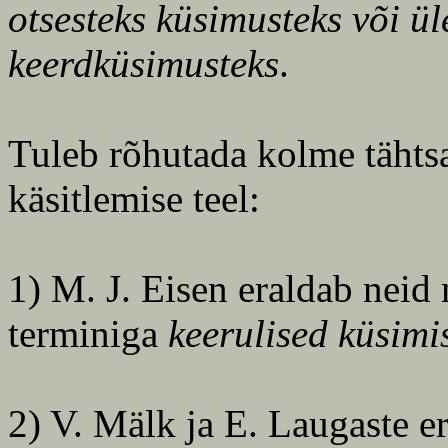
otsesteks küsimusteks või ü
keerdküsimusteks
.
Tuleb rõhutada kolme täht
käsitlemise teel:
1) M. J. Eisen eraldab neid 
terminiga
keerulised küsimi
2) V. Mälk ja E. Laugaste e