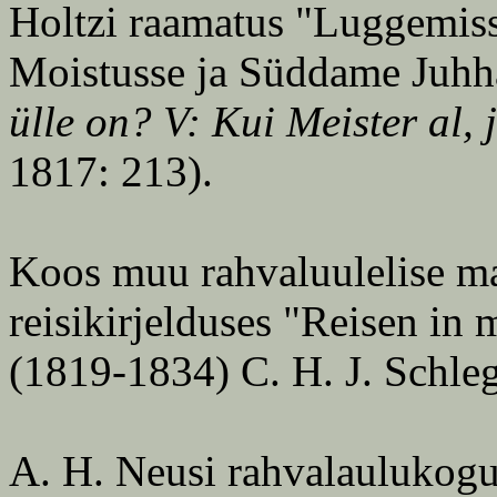
Holtzi raamatus "Luggemis
Moistusse ja Süddame Juhh
ülle on? V: Kui Meister al,
1817: 213).
Koos muu rahvaluulelise mat
reisikirjelduses "Reisen in
(1819-1834) C. H. J. Schle
A. H. Neusi rahvalaulukogus