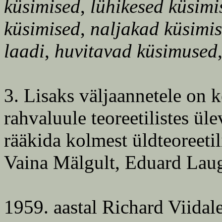
küsimised
,
lühikesed küsimi
küsimised
,
naljakad küsimi
laadi
,
huvitavad küsimused
3. Lisaks väljaannetele on 
rahvaluule teoreetilistes ül
rääkida kolmest üldteoreeti
Vaina Mälgult, Eduard Laug
1959. aastal Richard Viidal