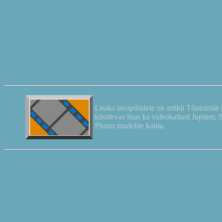
Lisaks tavapiltidele on artikli Tõutsimäe
käsitlevas lisas ka videokatked Jupiteri, 
Pluuto mudelite kohta.