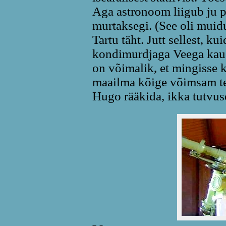
Aga astronoom liigub ju p
murtaksegi. (See oli muidu
Tartu täht. Jutt sellest, k
kondimurdjaga Veega kaug
on võimalik, et mingisse 
maailma kõige võimsam te
Hugo rääkida, ikka tutvus