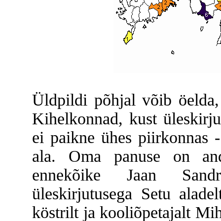
Üldpildi põhjal võib öelda,
Kihelkonnad, kust üleskirj
ei paikne ühes piirkonnas -
ala. Oma panuse on and
ennekõike Jaan Sandr
üleskirjutusega Setu aladel
köstrilt ja kooliõpetajalt 