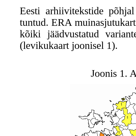
Eesti arhiivitekstide põhj
tuntud. ERA muinasjutukarto
kõiki jäädvustatud variant
(levikukaart joonisel 1).
Joonis 1. 