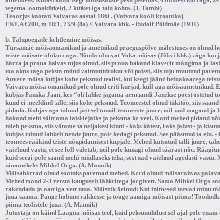
ametmees. Külast käidi isegi mõisasakste pesu pesemas, 4 inimest korraga, 2
tegema loomakütkeid, 2 kütket iga talu kohta. (J. Tambi)
Teoorjus kaotati Vaivaras aastal 1868. (Vaivara kooli kroonika)
EKLA f 200, m 18:1, 73/9 (8a) < Vaivara khk. - Rudolf Põldmäe (1931)
b. Talupoegade kohtlemine mõisas.
Türsamäe mõisaomanikud ja ametnikud praeguspõlve mälestuses on olnud he
teiste mõisate olukorraga. Nõnda olnuvat Voka mõisas (Jõhvi khk.) väga kur
härra ja proua halvas tujus olnud, siis proua hakand klaverit mängima ja l
toa akna taga peksta mõnd vaimutüdrukut või poissi, siis tuju muutund parem
Auvere mõisa kubjas kohe peksnud teolisi, kui keegi jäänd heinakaarega teist
Vaivara mõisa omanikud pole olnud eriti kurjad, küll aga mõisaametnikud. Er
kubjas Panska Jaan, kes “oli lahke jagama armuandi Jänekse poest ostetud t
künd ei meeldind talle, siis kohe peksnud. Teomeestel olnud tükitöö, siis saand
pidada. Kubjas aga tulnud just sel tunnil teomeeste juure, mil nad magand ja
hakand mehi sõimama laisklejaiks ja peksma ka veel. Kord mehed pidand nõu 
tuleb peksma, siis võtame ta neljakesi kinni - kaks kätest, kaks jalust - ja kis
kubjas tulnud lahkelt nende juure, pole kedagi peksnud. See päästnud ta elu. -
teomees rääkind teiste nõupidamisest kupjale. Mehed kutsutud talli juure, ta
vaielnud vastu, et see loll valetab, neil pole kunagi olnud säärast nõu. Räägitud
kuid seegi pole saand mehi süüdlaseks teha, sest nad vaielnud ägedasti vastu.
ninameheks Mihkel Orgo. (A. Männik)
Mõisahärrad olnud sootuks paremad mehed. Kord olnud mõisarahvas palava
Mehed toond 2-3 versta kauguselt lähkritega joogivett. Sama Mihkel Orgo so
rakendada ja aamiga vett tuua. Mõisnik öelnud: Kui inimesed teevad minu töö
juua saama. Pange hobune rakkesse ja tooge aamiga mõisast piima! Toodudk
piima teolistele juua. (A. Männik)
Jutustaja on käind Laagna mõisas teol, kuid peksunuhtlust sel ajal pole enam