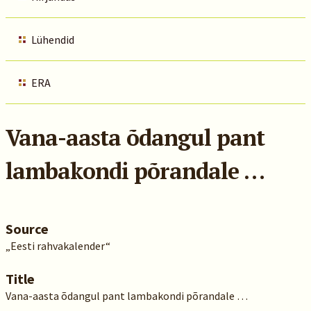
Lühendid
ERA
Vana-aasta õdangul pant
lambakondi põrandale …
Source
„Eesti rahvakalender“
Title
Vana-aasta õdangul pant lambakondi põrandale …