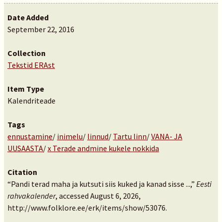
Date Added
September 22, 2016
Collection
Tekstid ERAst
Item Type
Kalendriteade
Tags
ennustamine
/
inimelu
/
linnud
/
Tartu linn
/
VANA- JA
UUSAASTA
/
x Terade andmine kukele nokkida
Citation
“Pandi terad maha ja kutsuti siis kuked ja kanad sisse ...,”
Eesti
rahvakalender
, accessed August 6, 2026,
http://www.folklore.ee/erk/items/show/53076
.