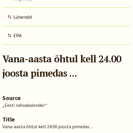
Lühendid
ERA
Vana-aasta õhtul kell 24.00
joosta pimedas ...
Source
„Eesti rahvakalender“
Title
Vana-aasta õhtul kell 24.00 joosta pimedas ...