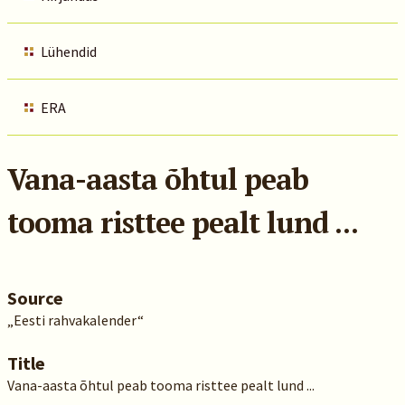
Lühendid
ERA
Vana-aasta õhtul peab
tooma risttee pealt lund ...
Source
„Eesti rahvakalender“
Title
Vana-aasta õhtul peab tooma risttee pealt lund ...