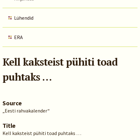
Lühendid
ERA
Kell kaksteist pühiti toad
puhtaks …
Source
„Eesti rahvakalender“
Title
Kell kaksteist pühiti toad puhtaks …