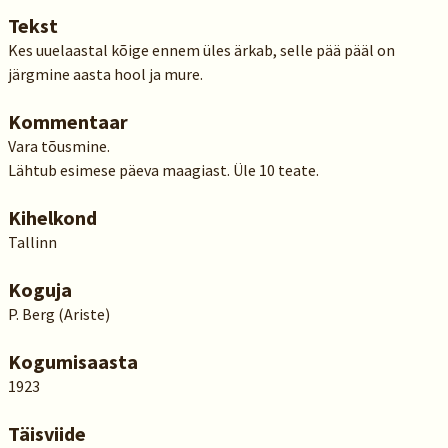
Tekst
Kes uuelaastal kõige ennem üles ärkab, selle pää pääl on
järgmine aasta hool ja mure.
Kommentaar
Vara tõusmine.
Lähtub esimese päeva maagiast. Üle 10 teate.
Kihelkond
Tallinn
Koguja
P. Berg (Ariste)
Kogumisaasta
1923
Täisviide