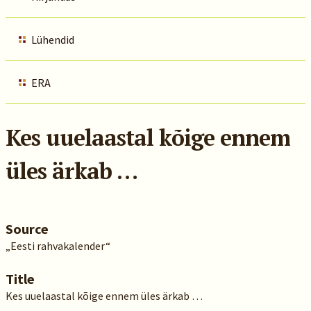
Lühendid
ERA
Kes uuelaastal kõige ennem
üles ärkab …
Source
„Eesti rahvakalender“
Title
Kes uuelaastal kõige ennem üles ärkab …